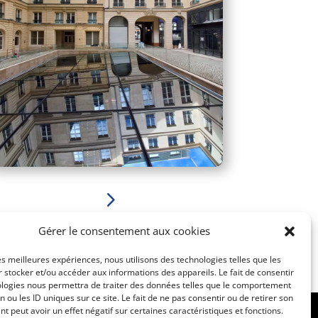
5
Gérer le consentement aux cookies
les meilleures expériences, nous utilisons des technologies telles que les
 stocker et/ou accéder aux informations des appareils. Le fait de consentir
ologies nous permettra de traiter des données telles que le comportement
n ou les ID uniques sur ce site. Le fait de ne pas consentir ou de retirer son
 peut avoir un effet négatif sur certaines caractéristiques et fonctions.