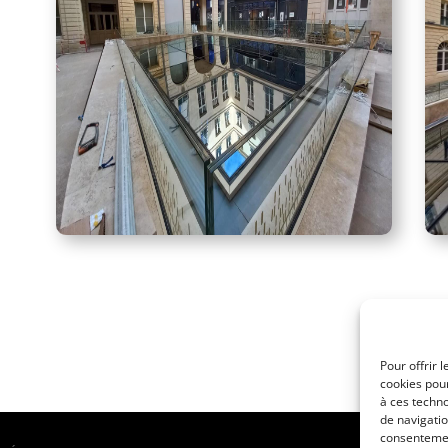
Pour offrir 
cookies pour
à ces techn
de navigatio
consentement