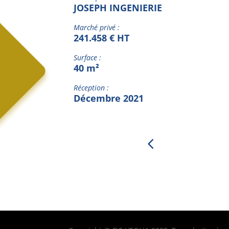
JOSEPH INGENIERIE
Marché privé :
241.458 € HT
Surface :
40 m²
Réception :
Décembre 2021
4