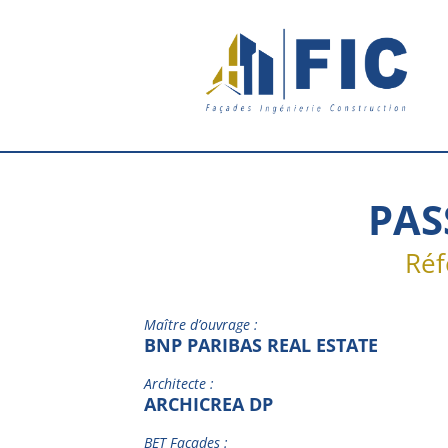
PAS
Réf
Maître d’ouvrage :
BNP PARIBAS REAL ESTATE
Architecte :
ARCHICREA DP
BET Façades :